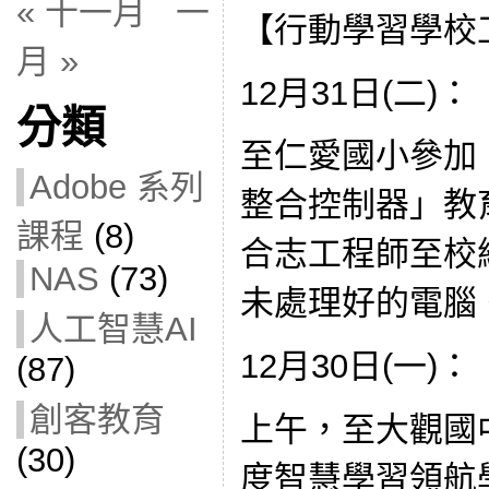
« 十一月
一
【行動學習學校
月 »
12月31日(二)：
分類
至仁愛國小參加
Adobe 系列
整合控制器」教育訓
課程
(8)
合志工程師至校
NAS
(73)
未處理好的電腦
人工智慧AI
12月30日(一)：
(87)
創客教育
上午，至大觀國
(30)
度智慧學習領航