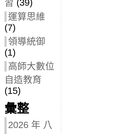
習
(39)
運算思維
(7)
領導統御
(1)
高師大數位
自造教育
(15)
彙整
2026 年 八