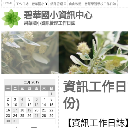
HOME
工作日誌
碧華國小
網路管理
自由軟體
智慧學習學校工作日誌
碧華國小資訊中心
碧華國小資訊管理工作日誌
資訊工作日誌
十二月 2019
一
二
三
四
五
六
日
1
份)
2
3
4
5
6
7
8
9
10
11
12
13
14
15
16
17
18
19
20
21
22
23
24
25
26
27
28
29
【資訊工作日誌
30
31