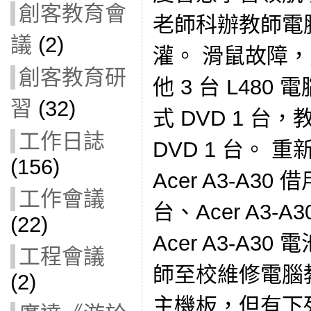
創客教育會
老師科辦教師電腦
議
(2)
灌。 滑鼠故障，
創客教育研
他 3 台 L48
習
(32)
式 DVD 1 台
工作日誌
DVD 1 台。 重
(156)
Acer A3-A30 
工作會議
台、Acer A3-
(22)
Acer A3-A30
工程會議
師至校維修電腦
(2)
主機板，但有下