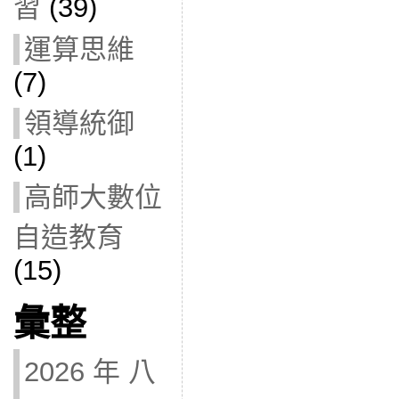
習
(39)
運算思維
(7)
領導統御
(1)
高師大數位
自造教育
(15)
彙整
2026 年 八