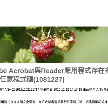
e Acrobat與Reader應用程式
程式碼(1081227)
-2019121202121717 發佈時間 2019-12-12 14:13:18 事故類型 ANA-攻擊預
Reader應用程式存在多個安全漏洞，允許攻擊者遠端執行任意程式碼，請儘速確認並進行