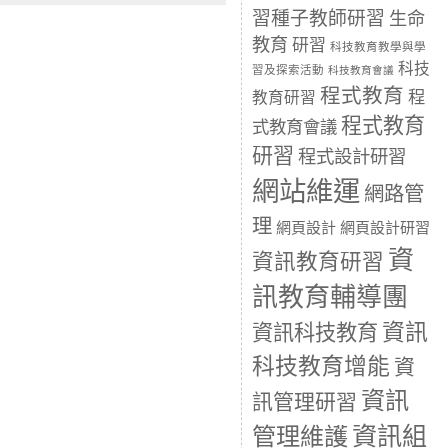
習種子教師研習
生命
教育
研習
科技教育教學與學
科技
習及探索活動
科技教育會議
程式教育
程
教育研習
程式教育
式教育會議
研習
程式設計研習
網站維運
網路管
理
網頁設計
網頁設計研習
資
資訊教育研習
訊教育輔導團
資訊
資訊科技教育
科技教育增能
資
資訊
訊管理研習
資訊組
管理維護