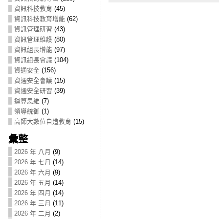
資訊科技教育
(45)
資訊科技教育增能
(62)
資訊管理研習
(43)
資訊管理維護
(80)
資訊組長增能
(97)
資訊組長會議
(104)
資通安全
(156)
資通安全會議
(15)
資通安全研習
(39)
運算思維
(7)
領導統御
(1)
高師大數位自造教育
(15)
彙整
2026 年 八月
(9)
2026 年 七月
(14)
2026 年 六月
(9)
2026 年 五月
(14)
2026 年 四月
(14)
2026 年 三月
(11)
2026 年 二月
(2)