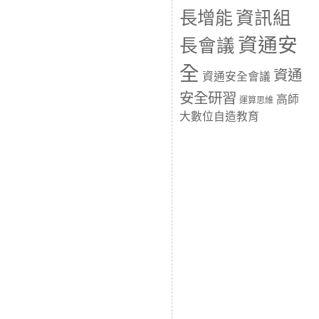
長增能
資訊組
資通安
長會議
全
資通
資通安全會議
安全研習
高師
運算思維
大數位自造教育