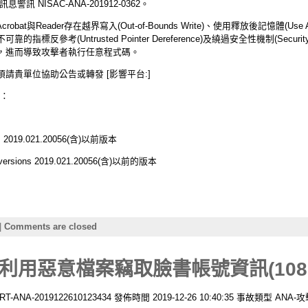
 NISAC-ANA-201912-0362。
bat與Reader存在越界寫入(Out-of-Bounds Write)、使用釋放後記憶體(Use Af
r)、不可靠的指標反參考(Untrusted Pointer Dereference)及繞過安全性機制(Se
，進而導致攻擊者執行任意程式碼。
請貴單位協助公告或轉發 [影響平台:]
本：
ions 2019.021.20056(含)以前版本
ck versions 2019.021.20056(含)以前的版本
|
Comments are closed
用惡意檔案竊取臉書帳號資訊(10812
-2019122610123434 發佈時間 2019-12-26 10:40:35 事故類型 ANA-攻擊預