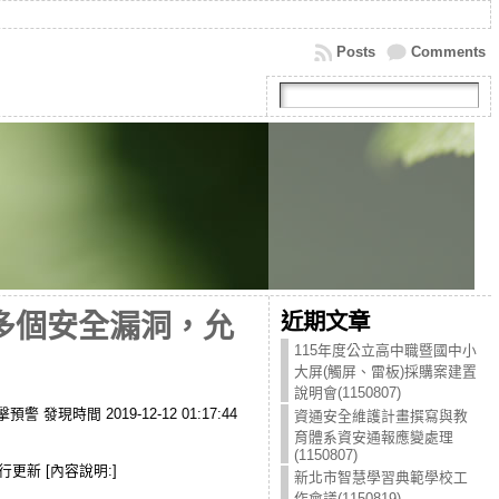
Posts
Comments
近期文章
存在多個安全漏洞，允
115年度公立高中職暨國中小
大屏(觸屏、雷板)採購案建置
說明會(1150807)
警 發現時間 2019-12-12 01:17:44
資通安全維護計畫撰寫與教
育體系資安通報應變處理
(1150807)
更新 [內容說明:]
新北市智慧學習典範學校工
作會議(1150819)