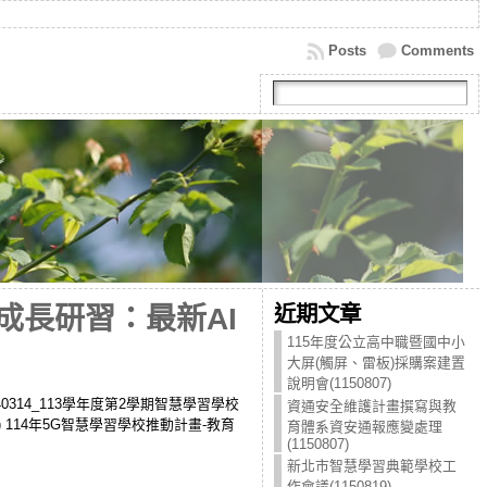
Posts
Comments
近期文章
成長研習：最新AI
115年度公立高中職暨國中小
大屏(觸屏、雷板)採購案建置
說明會(1150807)
140314_113學年度第2學期智慧學習學校
資通安全維護計畫撰寫與教
) 114年5G智慧學習學校推動計畫-教育
育體系資安通報應變處理
(1150807)
新北市智慧學習典範學校工
作會議(1150819)