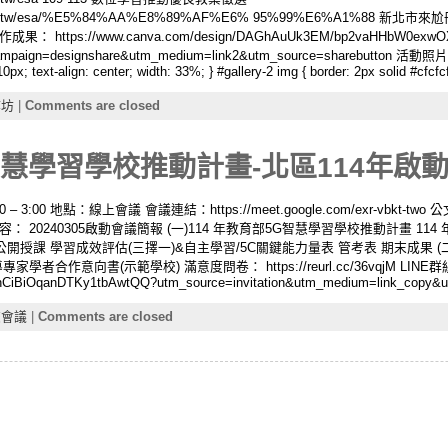
l.ntcu.edu.tw/esa/%E5%84%AA%E8%89%AF%E6% 95%99%E6%A1%88 新
aspx 實作成果： https://www.canva.com/design/DAGhAuUk3EM/bp2vaHHbW0exwO
ign=designshare&utm_medium=link2&utm_source=sharebutton 活動照片： #gall
: 10px; text-align: center; width: 33%; } #gallery-2 img { border: 2px solid #cfcfc
作坊
|
Comments are closed
慧學習學校推動計畫-北區114年啟動會議
 3:00 地點：線上會議 會議連結：https://meet.google.com/exr-vbkt-two
 20240305啟動會議簡報 (一)114 年教育部5G智慧學習學校推動計畫 1
公開授課 學習成效評估(三擇一)&自主學習/5C關鍵能力量表 管考表 期末成果 
合作意向書(示範學校) 滿意度問卷： https://reurl.cc/36vqjM LIN
2Vj4hCiBiOqanDTKy1tbAwtQQ?utm_source=invitation&utm_medium=link_copy&
校會議
|
Comments are closed