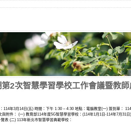
學期第2次智慧學習學校工作會議暨教師
年3月14日(五) 時間：下午 1:30 – 4:30 地點：電腦教室(一) 簽到單： 1
附件： (一) 教育部114年度5G智慧學習學校：(114年1月1日-114年7月31日
一覽表 (二) 113年新北市智慧學習典範學校：