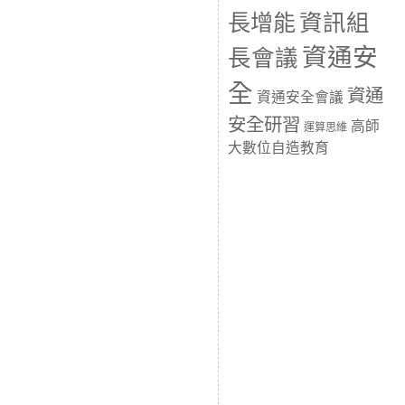
長增能
資訊組
資通安
長會議
全
資通
資通安全會議
安全研習
高師
運算思維
大數位自造教育