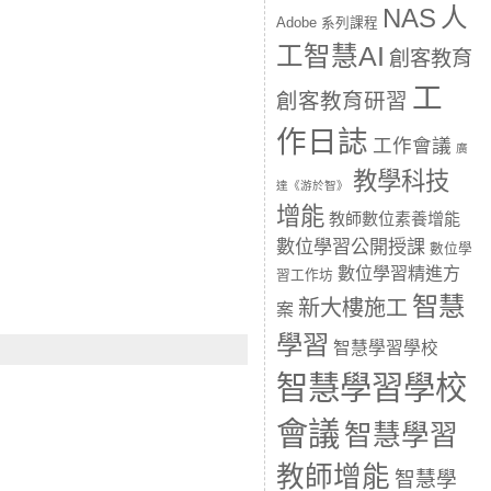
人
NAS
Adobe 系列課程
工智慧AI
創客教育
工
創客教育研習
作日誌
工作會議
廣
教學科技
達《游於智》
增能
教師數位素養增能
數位學習公開授課
數位學
數位學習精進方
習工作坊
智慧
新大樓施工
案
學習
智慧學習學校
智慧學習學校
會議
智慧學習
教師增能
智慧學