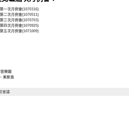
一次月例會(1070316)
二次月例會(1070511)
三次月例會(1070703)
四次月例會(1070925)
五次月例會(1071009)
學習樂園
、美斯島
校會議