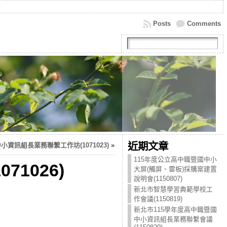
Posts
Comments
近期文章
資訊組長業務聯繫工作坊(1071023)
»
115年度公立高中職暨國中小
1026)
大屏(觸屏、雷板)採購案建置
說明會(1150807)
新北市智慧學習典範學校工
作會議(1150819)
新北市115學年度高中職暨國
中小資訊組長業務聯繫會議