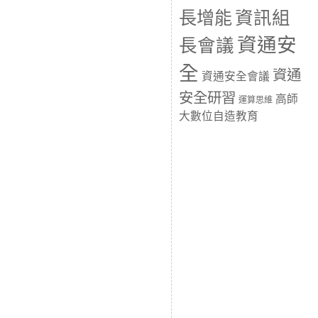
長增能
資訊組
資通安
長會議
全
資通
資通安全會議
安全研習
高師
運算思維
大數位自造教育