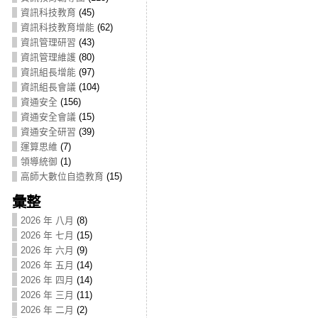
資訊科技教育
(45)
資訊科技教育增能
(62)
資訊管理研習
(43)
資訊管理維護
(80)
資訊組長增能
(97)
資訊組長會議
(104)
資通安全
(156)
資通安全會議
(15)
資通安全研習
(39)
運算思維
(7)
領導統御
(1)
高師大數位自造教育
(15)
彙整
2026 年 八月
(8)
2026 年 七月
(15)
2026 年 六月
(9)
2026 年 五月
(14)
2026 年 四月
(14)
2026 年 三月
(11)
2026 年 二月
(2)