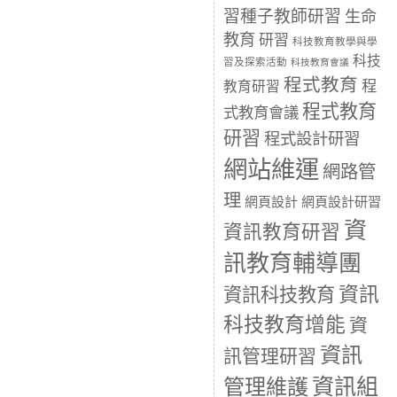
習種子教師研習
生命
教育
研習
科技教育教學與學
科技
習及探索活動
科技教育會議
程式教育
程
教育研習
程式教育
式教育會議
研習
程式設計研習
網站維運
網路管
理
網頁設計
網頁設計研習
資
資訊教育研習
訊教育輔導團
資訊
資訊科技教育
科技教育增能
資
資訊
訊管理研習
資訊組
管理維護