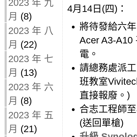
2023 年 九
4月14日(四)：
月
(8)
將待發給六年1
2023 年 八
Acer A3-
月
(22)
電。
2023 年 七
請總務處派工
月
(13)
班教室Vivit
2023 年 六
直接報廢。)
月
(8)
合志工程師至
2023 年 五
(送回單槍)
月
(21)
升級 Synol