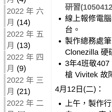
研習(1050412
2022 年 六
線上報修電腦教
月
(14)
台。
2022 年 五
製作總務處筆電 
月
(13)
Clonezill
2022 年 四
3年4班敬40
月
(9)
槍 Vivitek 
2022 年 三
4月12日(二)：
月
(21)
2022 年 二
上午，製作行