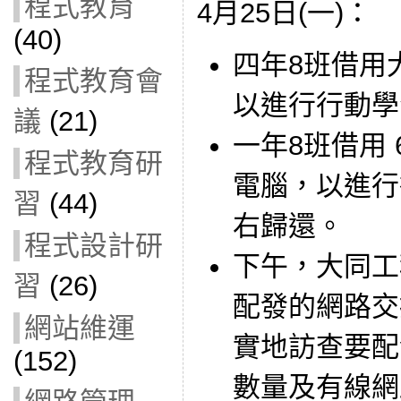
程式教育
4月25日(一)：
(40)
四年8班借用
程式教育會
以進行行動學
議
(21)
一年8班借用 6 
程式教育研
電腦，以進行
習
(44)
右歸還。
程式設計研
下午，大同工
習
(26)
配發的網路交
網站維運
實地訪查要配發
(152)
數量及有線網