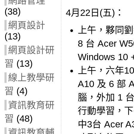
網路管理
(38)
4月22日(五)：
網頁設計
上午，夥同劉
(13)
8 台 Acer 
網頁設計研
Windows 10 
習
(13)
上午，六年10班借
線上教學研
A10 及 6 部 
習
(4)
腦，外加 1
資訊教育研
行動學習，下午
習
(48)
中3台 Acer
資訊教育輔