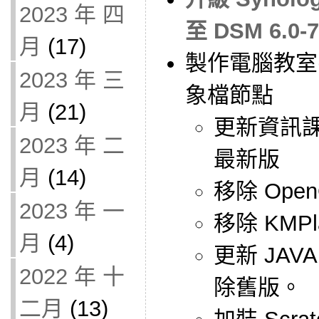
2023 年 四
至 DSM 6.0-7
月
(17)
製作電腦教室(二
2023 年 三
象檔節點
月
(21)
更新資訊
2023 年 二
最新版
月
(14)
移除 OpenOf
2023 年 一
移除 KMPl
月
(4)
更新 JAVA
2022 年 十
除舊版。
二月
(13)