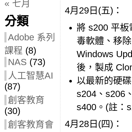
« 七月
4月29日(五)：
分類
將 s200 
Adobe 系列
毒軟體、移除 
課程
(8)
Windows 
NAS
(73)
後，製成 Clo
人工智慧AI
以最新的硬碟印
(87)
s204、s206、
創客教育
s400。(註：s
(30)
4月28日(四)：
創客教育會