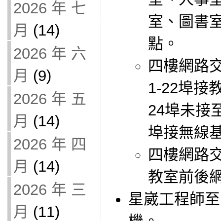
2026 年 七
室、圖書
月
(14)
點。
2026 年 六
四樓網路交換
月
(9)
1-22埠接
2026 年 五
24埠未接至
月
(14)
埠接無線
2026 年 四
四樓網路
月
(14)
教室前後
2026 年 三
星崴工程師至
月
(11)