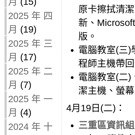
月
(15)
原卡擦拭清潔
2025 年 四
新、Microsoft
月
(19)
版。
2025 年 三
電腦教室(三
月
(17)
程師主機帶回
2025 年 二
電腦教室(二)
月
(7)
潔主機、螢幕
2025 年 一
4月19日(二)：
月
(4)
三重區資訊組長會
2024 年 十