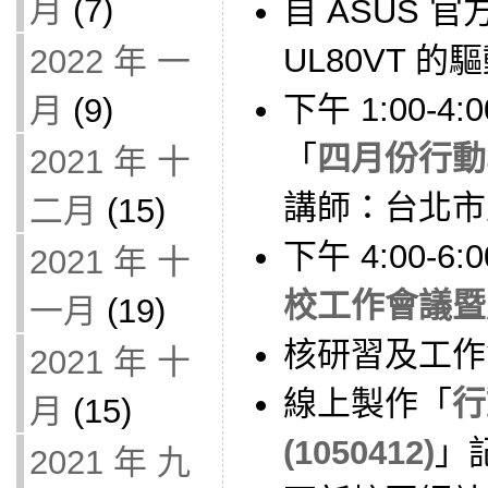
月
(7)
自 ASUS 
UL80VT 
2022 年 一
下午 1:00-
月
(9)
「
四月份行動
2021 年 十
講師：台北市
二月
(15)
下午 4:00-6
2021 年 十
校工作會議暨
一月
(19)
核研習及工作
2021 年 十
線上製作「
行
月
(15)
(1050412)
」
2021 年 九