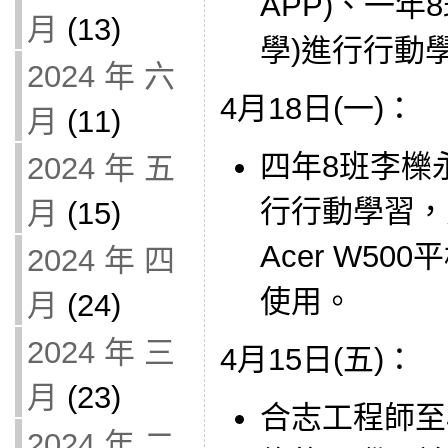
APP)、一年
月
(13)
學)進行行動
2024 年 六
4月18日(一)：
月
(11)
四年8班李櫟
2024 年 五
行行動學習，
月
(15)
Acer W5
2024 年 四
使用。
月
(24)
2024 年 三
4月15日(五)：
月
(23)
合志工程師至
2024 年 二