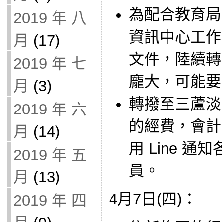
為配合教育局
2019 年 八
資訊中心工作
月
(17)
文件，陸續轉成
2019 年 七
龐大，可能要
月
(3)
轉撥至三蘆淡
2019 年 六
的經費，會計
月
(14)
用 Line 
2019 年 五
員。
月
(13)
4月7日(四)：
2019 年 四