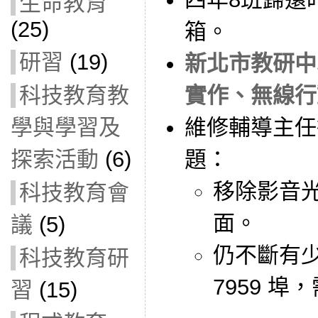
生命教育
(25)
箱。
研習
(19)
新北市教研中
科技教育教
實作、無線行
學與學習及
維修輔導主任
探索活動
(6)
題：
移除影音光
科技教育會
面。
議
(5)
仍不斷有
科技教育研
7959 
習
(15)