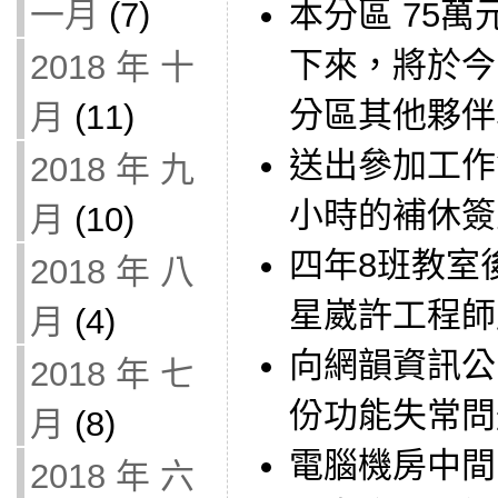
一月
(7)
本分區 75
下來，將於今
2018 年 十
分區其他夥伴
月
(11)
送出參加工作
2018 年 九
小時的補休簽
月
(10)
四年8班教室
2018 年 八
星崴許工程師
月
(4)
向網韻資訊公
2018 年 七
份功能失常問
月
(8)
電腦機房中間
2018 年 六