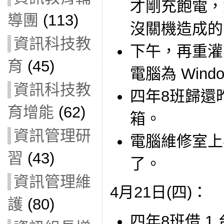
才剛充飽電，
導團
(113)
沒關機造成的
資訊科技教
下午，再重灌 8
育
(45)
電腦為 Windows
資訊科技教
四年8班歸還
育增能
(62)
箱。
資訊管理研
電腦維修室上
習
(43)
了。
資訊管理維
4月21日(四)：
護
(80)
四年8班借 