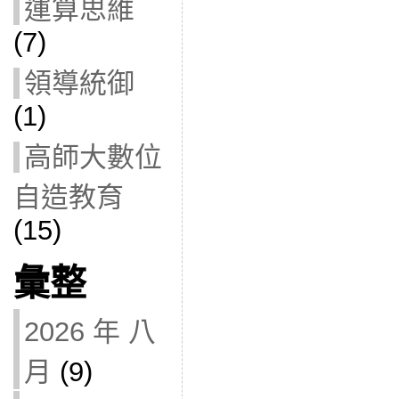
運算思維
(7)
領導統御
(1)
高師大數位
自造教育
(15)
彙整
2026 年 八
月
(9)