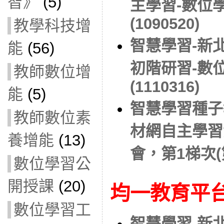
智》
(5)
主學習-數位
(1090520)
教學科技增
智慧學習-新
能
(56)
初階研習-數位
教師數位增
(1110316)
能
(5)
智慧學習種子
教師數位素
材網自主學習
養增能
(13)
會，第1梯次(第
數位學習公
開授課
(20)
均一教育平
數位學習工
智慧學習-新