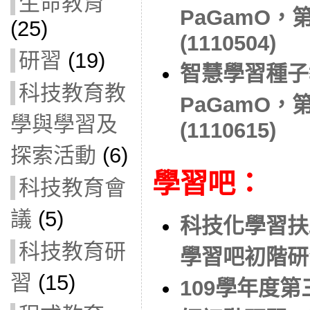
生命教育
PaGamO，
(25)
(1110504)
研習
(19)
智慧學習種子
科技教育教
PaGamO，
學與學習及
(1110615)
探索活動
(6)
學習吧：
科技教育會
議
(5)
科技化學習扶
科技教育研
學習吧初階研習(
習
(15)
109學年度