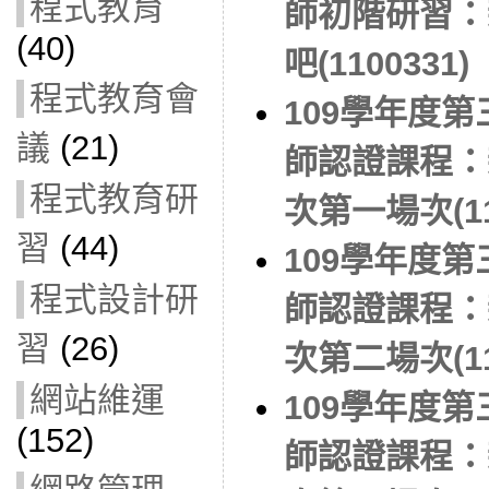
程式教育
師初階研習：
(40)
吧(1100331)
程式教育會
109學年度
議
(21)
師認證課程：
程式教育研
次第一場次(11
習
(44)
109學年度
程式設計研
師認證課程：
習
(26)
次第二場次(11
網站維運
109學年度
(152)
師認證課程：