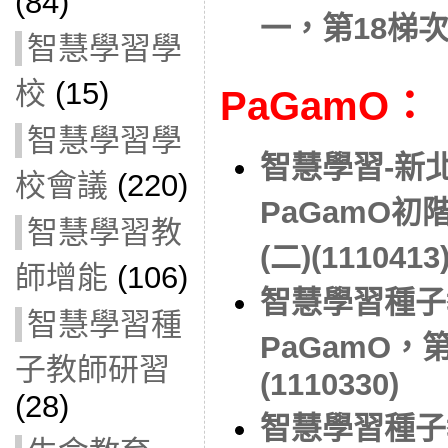
(84)
一，第18梯次(
智慧學習學
校
(15)
PaGamO：
智慧學習學
智慧學習-新
校會議
(220)
PaGamO初
智慧學習教
(二)(1110413
師增能
(106)
智慧學習種子
智慧學習種
PaGamO，
子教師研習
(1110330)
(28)
智慧學習種子