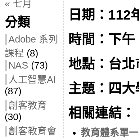
« 七月
日期：112年
分類
時間：下午 1:
Adobe 系列
課程
(8)
地點：台北
NAS
(73)
人工智慧AI
主題：四大
(87)
創客教育
相關連結：
(30)
創客教育會
教育體系單一