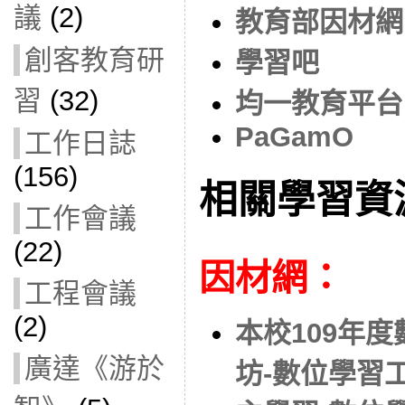
議
(2)
教育部因材網
創客教育研
學習吧
習
(32)
均一教育平台
PaGamO
工作日誌
(156)
相關學習資
工作會議
(22)
因材網：
工程會議
(2)
本校109年
廣達《游於
坊-數位學習