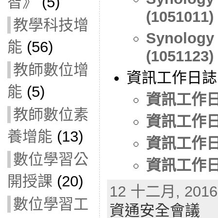
智》
(5)
(1051011)
教學科技增
Synolog
能
(56)
(1051123)
教師數位增
資訊工作日誌
能
(5)
資訊工作日誌
教師數位素
資訊工作日誌
養增能
(13)
資訊工作日誌
數位學習公
資訊工作日誌
開授課
(20)
12 十二月, 2016 
數位學習工
資通安全會議