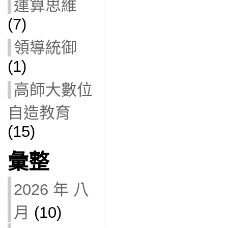
運算思維
(7)
領導統御
(1)
高師大數位
自造教育
(15)
彙整
2026 年 八
月
(10)