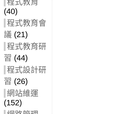
程式教育
(40)
程式教育會
議
(21)
程式教育研
習
(44)
程式設計研
習
(26)
網站維運
(152)