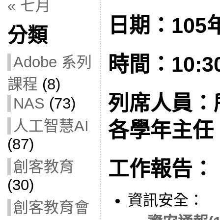
« 七月
日期：105年
分類
時間：10:30
Adobe 系列
課程
(8)
列席人員：
NAS
(73)
人工智慧AI
各學年主任
(87)
工作報告：
創客教育
(30)
資訊安全：
創客教育會