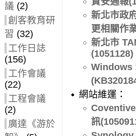
資安通報(10
議
(2)
新北市政
創客教育研
更相關作
習
(32)
新北市 T
工作日誌
(1051128)
(156)
Windows
工作會議
(KB3201
(22)
網站維運：
工程會議
Covent
(2)
訊(105091
廣達《游於
Synolog