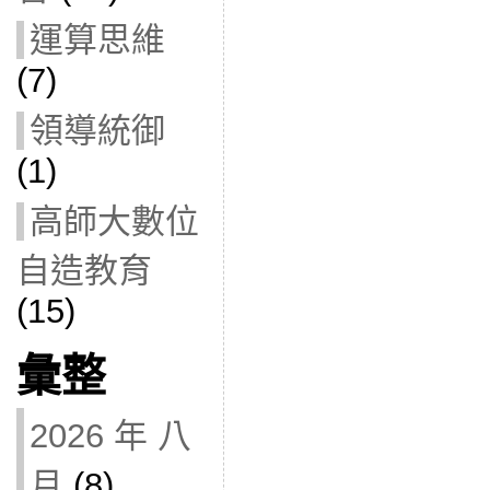
運算思維
(7)
領導統御
(1)
高師大數位
自造教育
(15)
彙整
2026 年 八
月
(8)