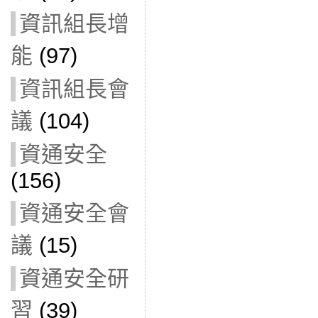
資訊組長增
能
(97)
資訊組長會
議
(104)
資通安全
(156)
資通安全會
議
(15)
資通安全研
習
(39)