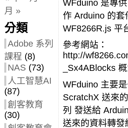
WFduino 是專供 S
月 »
作 Arduino 的
分類
WF8266R.js
Adobe 系列
參考網站：
http://wf8266.co
課程
(8)
NAS
(73)
_Sx4ABlocks 
人工智慧AI
WFduino 主
(87)
ScratchX 
創客教育
列 發送給 Arduin
(30)
送來的資料轉發給 S