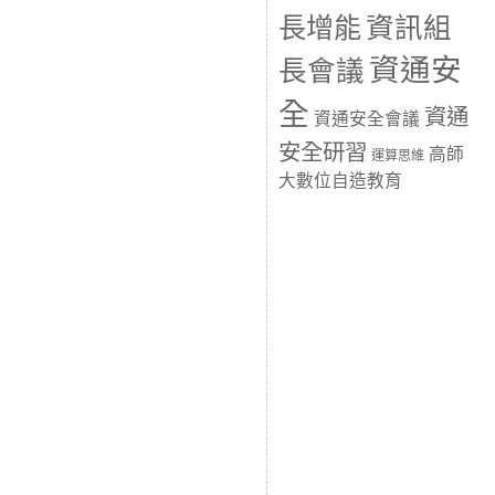
長增能
資訊組
資通安
長會議
全
資通
資通安全會議
安全研習
高師
運算思維
大數位自造教育