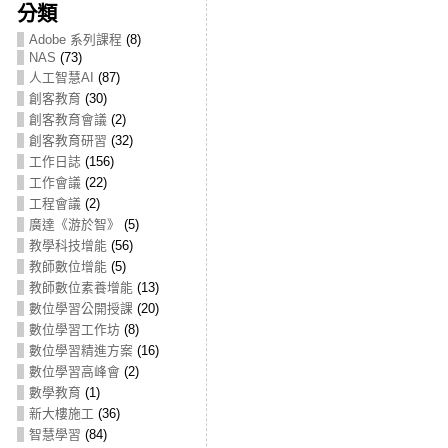
分類
Adobe 系列課程
(8)
NAS
(73)
人工智慧AI
(87)
創客教育
(30)
創客教育會議
(2)
創客教育研習
(32)
工作日誌
(156)
工作會議
(22)
工程會議
(2)
廣達《游於智》
(5)
教學科技增能
(56)
教師數位增能
(5)
教師數位素養增能
(13)
數位學習公開授課
(20)
數位學習工作坊
(8)
數位學習精進方案
(16)
數位學習高峰會
(2)
數學教育
(1)
新大樓施工
(36)
智慧學習
(84)