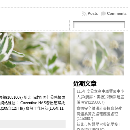
Posts
Comments
近期文章
115年度公立高中職暨國中小
大屏(觸屏、雷板)採購案建置
報(1051007) 新北市政府同仁公務帳號
說明會(1150807)
 網站維運： Coventive NAS發出硬碟故
日誌(105年12月份) 資訊工作日誌(105年11
資通安全維護計畫撰寫與教
育體系資安通報應變處理
(1150807)
新北市智慧學習典範學校工
作會議(1150819)