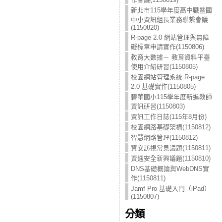
新北市115學年度高中職暨國
中小資訊組長業務聯繫會議
(1150820)
R-page 2.0 網站管理與無障
礙標章申請實作(1150806)
教育大數據－ 教育資料平臺
使用介紹研習(1150805)
校園網站管理系統 R-page
2.0 基礎實作(1150805)
碧華國小115學年度新進教師
資訊研習(1150803)
資訊工作日誌(115年8月份)
校園網路基礎架構(1150812)
智慧網路管理(1150812)
資安訪視常見議題(1150811)
資通安全新興議題(1150810)
DNS基礎概論與WebDNS實
作(1150811)
Jamf Pro 基礎入門（iPad）
(1150807)
分類