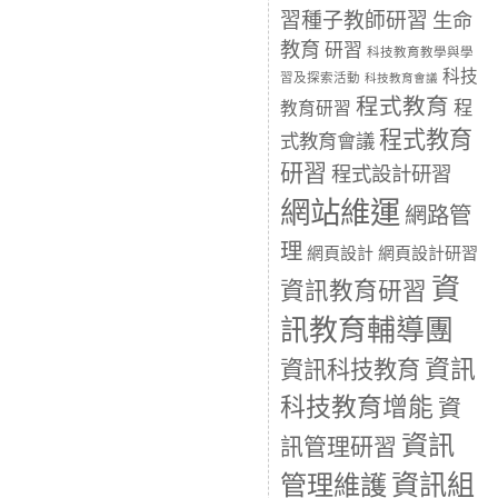
習種子教師研習
生命
教育
研習
科技教育教學與學
科技
習及探索活動
科技教育會議
程式教育
程
教育研習
程式教育
式教育會議
研習
程式設計研習
網站維運
網路管
理
網頁設計
網頁設計研習
資
資訊教育研習
訊教育輔導團
資訊
資訊科技教育
科技教育增能
資
資訊
訊管理研習
資訊組
管理維護