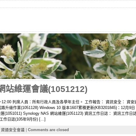
站維運會議(1051212)
:30~12:00 列席人員：所有行政人員及各學年主任。 工作報告： 資訊安全： 資安通
作業(1051128) Windows 10 版本1607累積更新(KB3201845)：12月9日
網站維運(1051011) Synology NAS 網站維運(1051123) 資訊工作日誌： 資訊工作
作日誌(105年9月份) […]
,
資通安全會議
|
Comments are closed