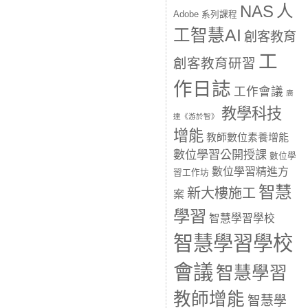
人
NAS
Adobe 系列課程
工智慧AI
創客教育
工
創客教育研習
作日誌
工作會議
廣
教學科技
達《游於智》
增能
教師數位素養增能
數位學習公開授課
數位學
數位學習精進方
習工作坊
智慧
新大樓施工
案
學習
智慧學習學校
智慧學習學校
會議
智慧學習
教師增能
智慧學