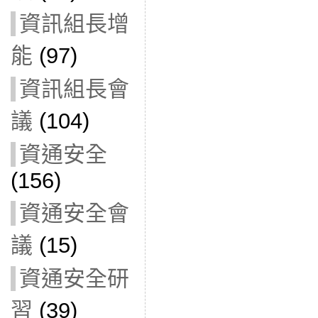
資訊組長增
能
(97)
資訊組長會
議
(104)
資通安全
(156)
資通安全會
議
(15)
資通安全研
習
(39)