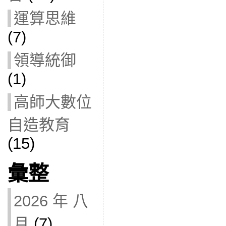
運算思維
(7)
領導統御
(1)
高師大數位
自造教育
(15)
彙整
2026 年 八
月
(7)