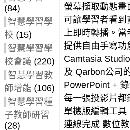
螢幕擷取動態畫
(84)
可讓學習者看到
智慧學習學
上即時轉播。當
校
(15)
提供自由手寫功能。
智慧學習學
Camtasia Stud
校會議
(220)
及 Qarbon公司的Vi
智慧學習教
PowerPoint
師增能
(106)
每一張投影片都
智慧學習種
單機版編輯工具
子教師研習
連線完成 數位教材
(28)