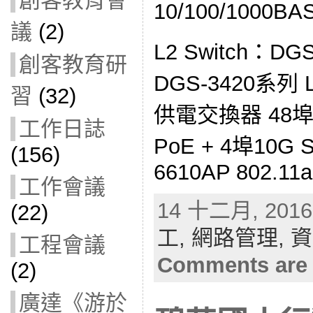
創客教育會
10/100/1000BA
議
(2)
L2 Switch：DGS
創客教育研
DGS-3420系列 
習
(32)
供電交換器 48埠10
工作日誌
PoE + 4埠10G 
(156)
6610AP 802.11a
工作會議
14 十二月, 2016 
(22)
工,
網路管理,
資
工程會議
Comments are 
(2)
廣達《游於