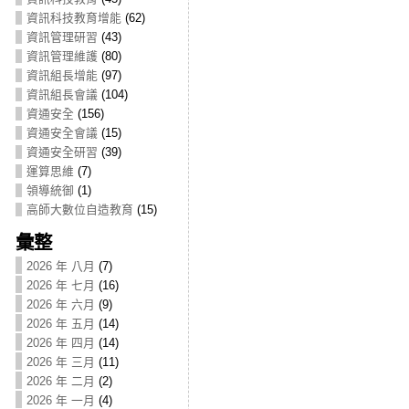
資訊科技教育增能
(62)
資訊管理研習
(43)
資訊管理維護
(80)
資訊組長增能
(97)
資訊組長會議
(104)
資通安全
(156)
資通安全會議
(15)
資通安全研習
(39)
運算思維
(7)
領導統御
(1)
高師大數位自造教育
(15)
彙整
2026 年 八月
(7)
2026 年 七月
(16)
2026 年 六月
(9)
2026 年 五月
(14)
2026 年 四月
(14)
2026 年 三月
(11)
2026 年 二月
(2)
2026 年 一月
(4)