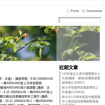
Posts
Comments
近期文章
115年度公立高中職暨國中小
大屏(觸屏、雷板)採購案建置
盛) – 播放時間：8:00 1050924-02
說明會(1150807)
03 一教ARDUINO就上手研習節錄-
TCH連接ARDUINO與介面調整 (講師：文
新北市智慧學習典範學校工
15 1050924-06 一教ARDUINO就上
作會議(1150819)
習節錄-數位輸出改廣播說明多工運作 (講師：
新北市115學年度高中職暨國
12 1050924-09-2 一教ARDUINO
中小資訊組長業務聯繫會議