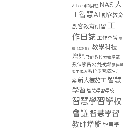
人
NAS
Adobe 系列課程
工智慧AI
創客教育
工
創客教育研習
作日誌
工作會議
廣
教學科技
達《游於智》
增能
教師數位素養增能
數位學習公開授課
數位學
數位學習精進方
習工作坊
智慧
新大樓施工
案
學習
智慧學習學校
智慧學習學校
會議
智慧學習
教師增能
智慧學