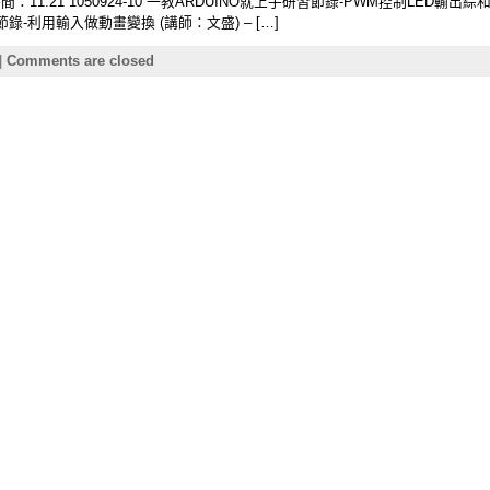
1:21 1050924-10 一教ARDUINO就上手研習節錄-PWM控制LED輸出綜和
研習節錄-利用輸入做動畫變換 (講師：文盛) – […]
|
Comments are closed