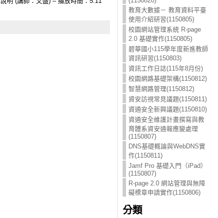
(1150820)
說明 (講師：文盛) – 播放時間：5:11
教育大數據－ 教育資料平臺
使用介紹研習(1150805)
校園網站管理系統 R-page
2.0 基礎實作(1150805)
碧華國小115學年度新進教師
資訊研習(1150803)
資訊工作日誌(115年8月份)
校園網路基礎架構(1150812)
智慧網路管理(1150812)
資安訪視常見議題(1150811)
資通安全新興議題(1150810)
資通安全維護計畫撰寫與教
育體系資安通報應變處理
(1150807)
DNS基礎概論與WebDNS實
作(1150811)
Jamf Pro 基礎入門（iPad）
(1150807)
R-page 2.0 網站管理與無障
礙標章申請實作(1150806)
分類