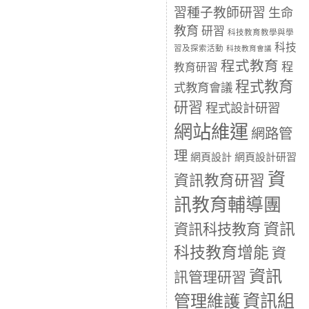
習種子教師研習
生命
教育
研習
科技教育教學與學
科技
習及探索活動
科技教育會議
程式教育
程
教育研習
程式教育
式教育會議
研習
程式設計研習
網站維運
網路管
理
網頁設計
網頁設計研習
資
資訊教育研習
訊教育輔導團
資訊
資訊科技教育
科技教育增能
資
資訊
訊管理研習
資訊組
管理維護