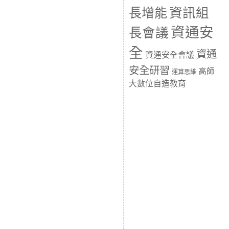
長增能
資訊組
資通安
長會議
全
資通
資通安全會議
安全研習
高師
運算思維
大數位自造教育