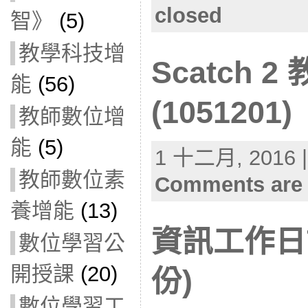
closed
智》
(5)
教學科技增
Scatch 
能
(56)
(1051201)
教師數位增
能
(5)
1 十二月, 2016 |
教師數位素
Comments are 
養增能
(13)
資訊工作日誌
數位學習公
開授課
(20)
份)
數位學習工