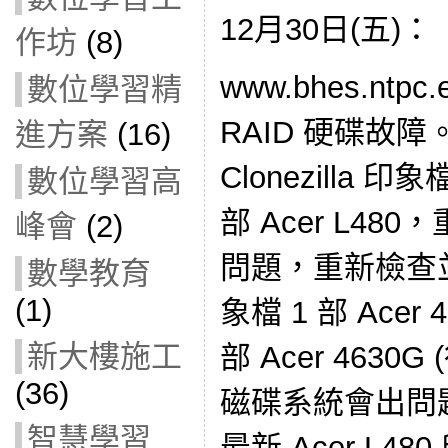
12月30日(五)：
作坊
(8)
www.bhes.ntpc
數位學習精
RAID 硬碟故障。 
進方案
(16)
Clonezilla
數位學習高
部 Acer L4
峰會
(2)
問題，重新檢查並
數學教育
(1)
象檔 1 部 Acer 
新大樓施工
部 Acer 463
(36)
磁碟系統會出問
智慧學習
最新 Acer L48