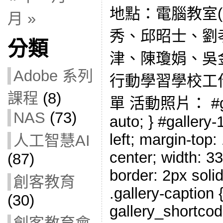
地點：電腦教室(
月 »
秀、邱昭士、劉
分類
津、陳瓊娟、吳
Adobe 系列
行動學習學校工作會
課程
(8)
單 活動照片： #gall
NAS
(73)
auto; } #gallery-1
left; margin-top:
人工智慧AI
center; width: 33
(87)
border: 2px solid
創客教育
.gallery-caption {
(30)
gallery_shortcod