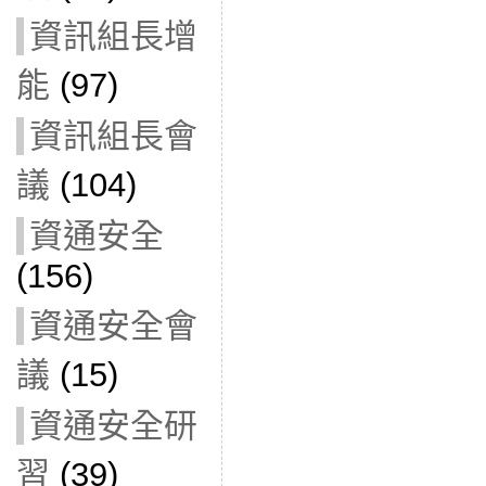
資訊組長增
能
(97)
資訊組長會
議
(104)
資通安全
(156)
資通安全會
議
(15)
資通安全研
習
(39)