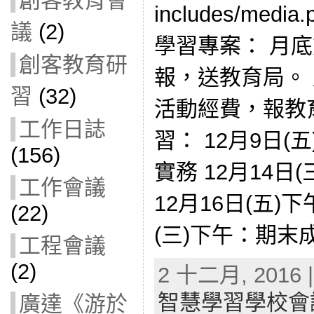
創客教育會
includes/med
議
(2)
學習專案： 月
創客教育研
報，送教育局。
習
(32)
活動經費，報教
工作日誌
習： 12月9日
(156)
實務 12月14日
工作會議
12月16日(五)
(22)
(三)下午：期末成
工程會議
(2)
2 十二月, 2016 |
智慧學習學校會
廣達《游於