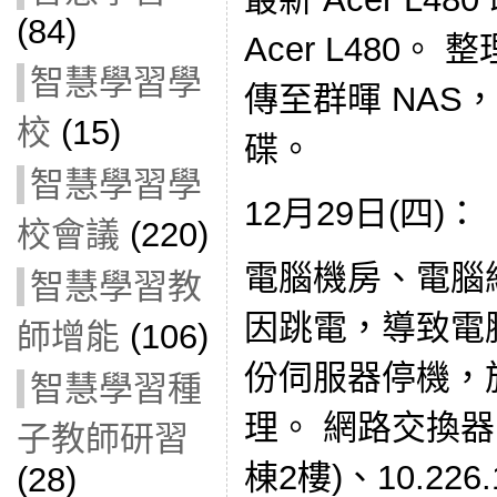
(84)
Acer L480。 整
智慧學習學
傳至群暉 NAS，
校
(15)
碟。
智慧學習學
12月29日(四)：
校會議
(220)
電腦機房、電腦
智慧學習教
因跳電，導致電
師增能
(106)
份伺服器停機，
智慧學習種
理。 網路交換器 10
子教師研習
棟2樓)、10.226
(28)