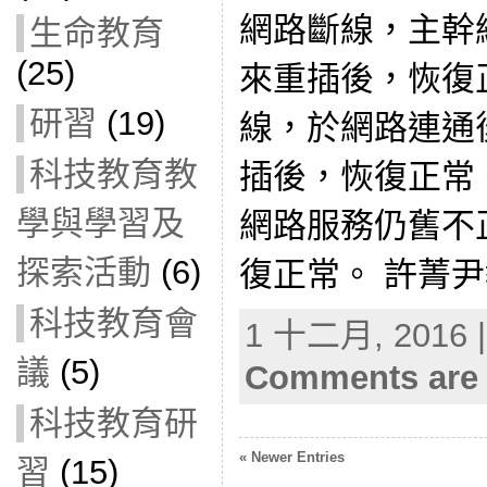
網路斷線，主幹網路
生命教育
(25)
來重插後，恢復
研習
(19)
線，於網路連通
科技教育教
插後，恢復正常
學與學習及
網路服務仍舊不
探索活動
(6)
復正常。 許菁尹教
科技教育會
1 十二月, 2016 |
議
(5)
Comments are 
科技教育研
« Newer Entries
習
(15)