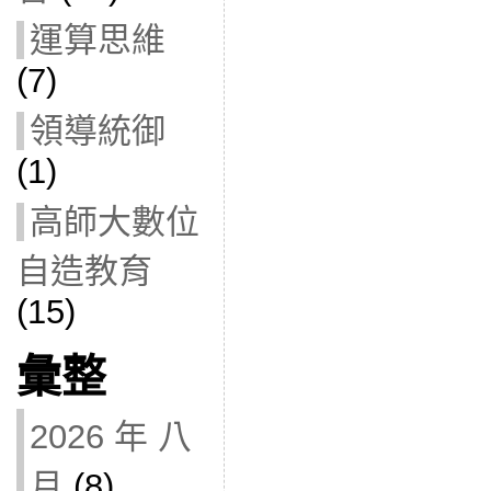
運算思維
(7)
領導統御
(1)
高師大數位
自造教育
(15)
彙整
2026 年 八
月
(8)