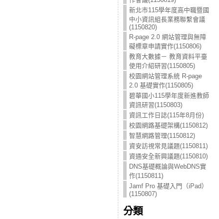
新北市115學年度高中職暨國
中小資訊組長業務聯繫會議
(1150820)
R-page 2.0 網站管理與無障
礙標章申請實作(1150806)
教育大數據－ 教育資料平臺
使用介紹研習(1150805)
校園網站管理系統 R-page
2.0 基礎實作(1150805)
碧華國小115學年度新進教師
資訊研習(1150803)
資訊工作日誌(115年8月份)
校園網路基礎架構(1150812)
智慧網路管理(1150812)
資安訪視常見議題(1150811)
資通安全新興議題(1150810)
DNS基礎概論與WebDNS實
作(1150811)
Jamf Pro 基礎入門（iPad）
(1150807)
分類