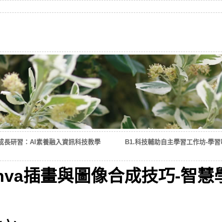
成長研習：AI素養融入資訊科技教學
B1.科技輔助自主學習工作坊-學習吧
nva插畫與圖像合成技巧-智