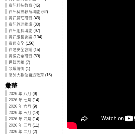
資訊科技教育
(45)
資訊科技教育增能
(62)
資訊管理研習
(43)
資訊管理維護
(80)
資訊組長增能
(97)
資訊組長會議
(104)
資通安全
(156)
資通安全會議
(15)
資通安全研習
(39)
運算思維
(7)
領導統御
(1)
高師大數位自造教育
(15)
彙整
2026 年 八月
(9)
2026 年 七月
(14)
2026 年 六月
(9)
2026 年 五月
(14)
2026 年 四月
(14)
2026 年 三月
(11)
2026 年 二月
(2)