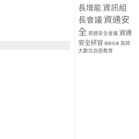
長增能
資訊組
資通安
長會議
全
資通
資通安全會議
安全研習
高師
運算思維
大數位自造教育