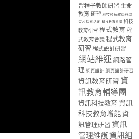
習種子教師研習
生命
教育
研習
科技教育教學與學
科技
習及探索活動
科技教育會議
程式教育
程
教育研習
程式教育
式教育會議
研習
程式設計研習
網站維運
網路管
理
網頁設計
網頁設計研習
資
資訊教育研習
訊教育輔導團
資訊
資訊科技教育
科技教育增能
資
資訊
訊管理研習
資訊組
管理維護