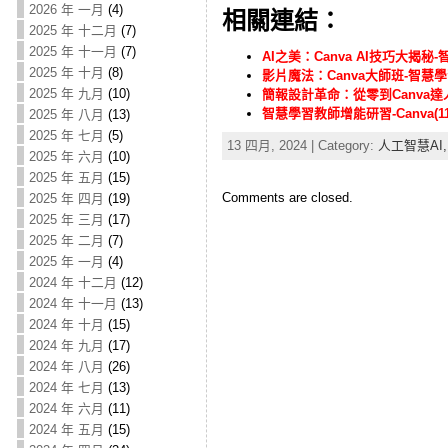
2026 年 一月
(4)
相關連結：
2025 年 十二月
(7)
2025 年 十一月
(7)
AI之美：Canva AI技巧大揭秘-
2025 年 十月
(8)
影片魔法：Canva大師班-智慧學習
2025 年 九月
(10)
簡報設計革命：從零到Canva達人
智慧學習教師增能研習-Canva(112
2025 年 八月
(13)
2025 年 七月
(5)
13 四月, 2024 | Category:
人工智慧AI
2025 年 六月
(10)
2025 年 五月
(15)
Comments are closed.
2025 年 四月
(19)
2025 年 三月
(17)
2025 年 二月
(7)
2025 年 一月
(4)
2024 年 十二月
(12)
2024 年 十一月
(13)
2024 年 十月
(15)
2024 年 九月
(17)
2024 年 八月
(26)
2024 年 七月
(13)
2024 年 六月
(11)
2024 年 五月
(15)