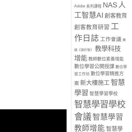
人
NAS
Adobe 系列課程
工智慧AI
創客教育
工
創客教育研習
作日誌
工作會議
廣
教學科技
達《游於智》
增能
教師數位素養增能
數位學習公開授課
數位學
數位學習精進方
習工作坊
智慧
新大樓施工
案
學習
智慧學習學校
智慧學習學校
會議
智慧學習
教師增能
智慧學