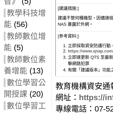
智》
(5)
[建議措施:]
教學科技增
建議不管何種機型，因儘速檢
能
(56)
NAS 暴露於外網。
教師數位增
[參考資料:]
立即採取資安防護行動，
能
(5)
https://www.qnap.com/
立即速更新 QTS 至最
教師數位素
擊網路犯罪
養增能
(13)
有關「建議版本」功能
數位學習公
教育機構資安通
開授課
(20)
網址：
https://i
數位學習工
專線電話：07-52