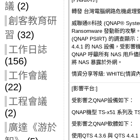
議
(2)
轉發 台灣電腦網路危機處理暨協
創客教育研
威聯通®科技 (QNAP® System
Ransomware 發動新的攻
習
(32)
(QNAP PSIRT) 的調查顯示
4.4.1 的 NAS 設備，受影響
工作日誌
QNAP 呼籲所有 NAS 用
(156)
將 NAS 暴露於外網。
工作會議
情資分享等級: WHITE(情
(22)
[影響平台:]
工程會議
受影響之QNAP設備如下：
(2)
QNAP機型 TS-x51 系列及 T
受影響之QNAP軟體如下：
廣達《游於
使用QTS 4.3.6 與 QTS 4.4