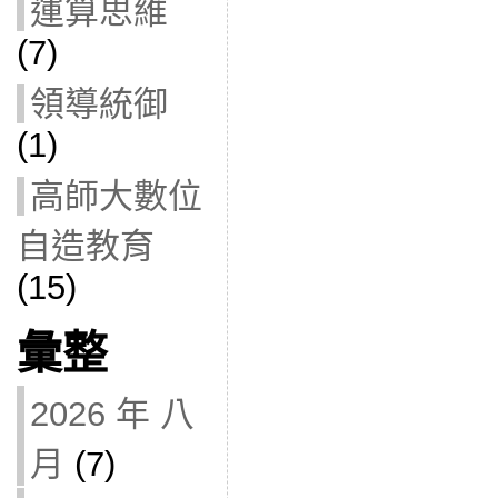
運算思維
(7)
領導統御
(1)
高師大數位
自造教育
(15)
彙整
2026 年 八
月
(7)