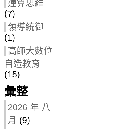
運算思維
(7)
領導統御
(1)
高師大數位
自造教育
(15)
彙整
2026 年 八
月
(9)