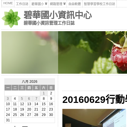
HOME
工作日誌
碧華國小
網路管理
自由軟體
智慧學習學校工作日誌
碧華國小資訊中心
碧華國小資訊管理工作日誌
八月 2026
一
二
三
四
五
六
日
1
2
20160629
3
4
5
6
7
8
9
10
11
12
13
14
15
16
17
18
19
20
21
22
23
24
25
26
27
28
29
30
31