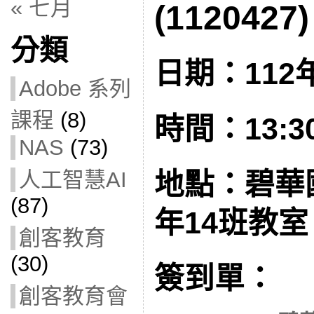
« 七月
(1120427)
分類
日期：112年
Adobe 系列
課程
(8)
時間：13:30 
NAS
(73)
人工智慧AI
地點：碧華
(87)
年14班教室
創客教育
(30)
簽到單：
創客教育會