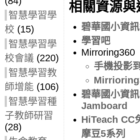
(84)
相關資源與
智慧學習學
碧華國小資訊
校
(15)
學習吧
智慧學習學
Mirroring360
校會議
(220)
手機投影到電
智慧學習教
Mirrior
師增能
(106)
碧華國小資訊教
智慧學習種
Jamboard
子教師研習
HiTeach
(28)
摩豆5系列