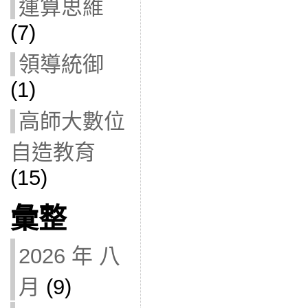
運算思維
(7)
領導統御
(1)
高師大數位
自造教育
(15)
彙整
2026 年 八
月
(9)