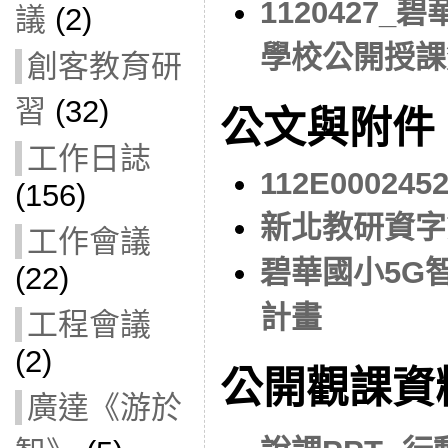
1120427
議
(2)
學校公開授課
創客教育研
習
(32)
公文與附件
工作日誌
112E000245
(156)
新北教研資字第
工作會議
碧華國小5G
(22)
計畫
工程會議
(2)
公開觀課資
廣達《游於