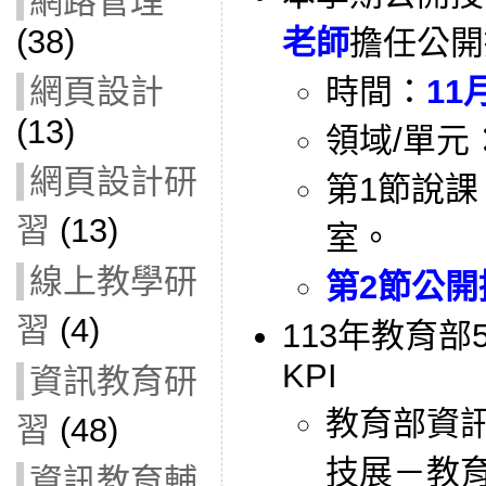
網路管理
(38)
老師
擔任公開
網頁設計
時間：
11
(13)
領域/單元
網頁設計研
第1節說課
習
(13)
室。
線上教學研
第2節公開
習
(4)
113年教育
KPI
資訊教育研
教育部資
習
(48)
技展－教
資訊教育輔