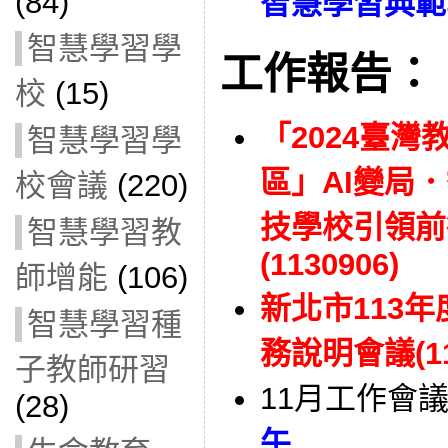
(84)
智慧學習典範
智慧學習學
工作報告：
校
(15)
「2024臺灣
智慧學習學
區」AI變局．
校會議
(220)
技學校引領前
智慧學習教
(1130906)
師增能
(106)
新北市113
智慧學習種
務說明會議(11
子教師研習
11月工作會
(28)
午