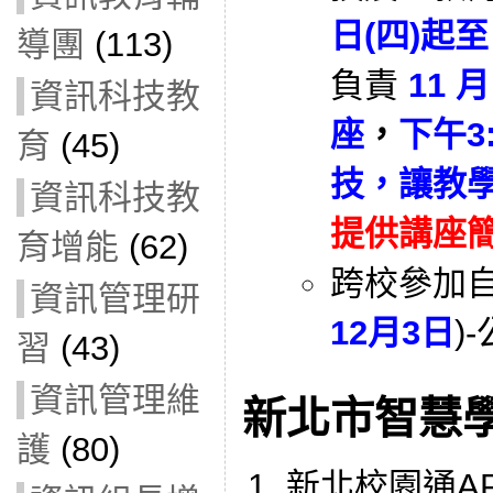
日(四)起至 
導團
(113)
負責
11 
資訊科技教
座
，
下午3:
育
(45)
技，讓教
資訊科技教
提供講座
育增能
(62)
跨校參加自
資訊管理研
12月3日
)
習
(43)
資訊管理維
新北市智慧
護
(80)
新北校園通A