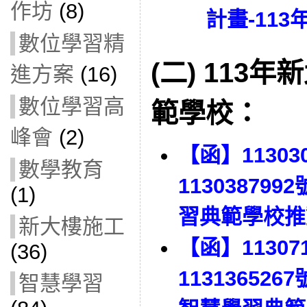
作坊
(8)
計畫-113
數位學習精
(二)
113年
進方案
(16)
數位學習高
範學校：
峰會
(2)
【函】1130
數學教育
11303879
(1)
習典範學校推
新大樓施工
【函】1130
(36)
113136526
智慧學習