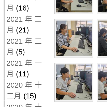
月
(16)
2021 年 三
月
(21)
2021 年 二
月
(5)
2021 年 一
月
(11)
2020 年 十
二月
(15)