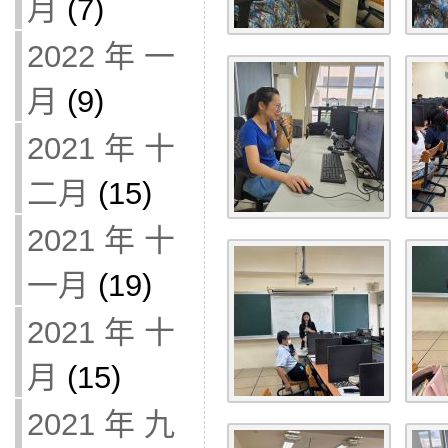
月
(7)
2022 年 一
月
(9)
2021 年 十
二月
(15)
2021 年 十
一月
(19)
2021 年 十
月
(15)
2021 年 九