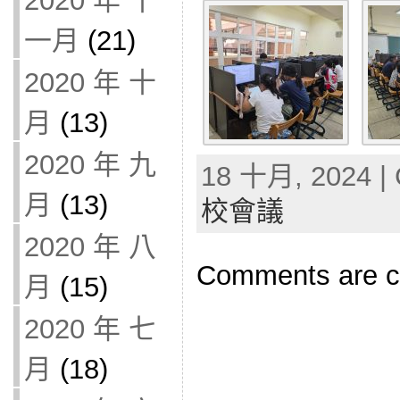
2020 年 十
一月
(21)
2020 年 十
月
(13)
2020 年 九
18 十月, 2024 | 
月
(13)
校會議
2020 年 八
Comments are c
月
(15)
2020 年 七
月
(18)