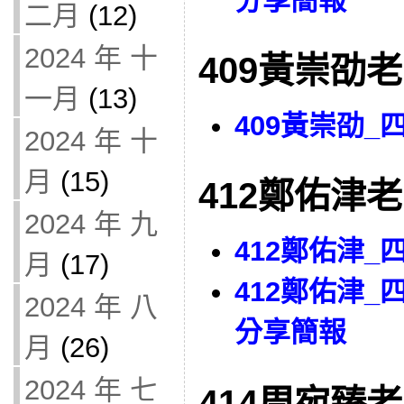
分享簡報
二月
(12)
2024 年 十
409黃崇劭
一月
(13)
409黃崇劭
2024 年 十
月
(15)
412鄭佑津
2024 年 九
412鄭佑津
月
(17)
412鄭佑津
2024 年 八
分享簡報
月
(26)
2024 年 七
414周宛臻