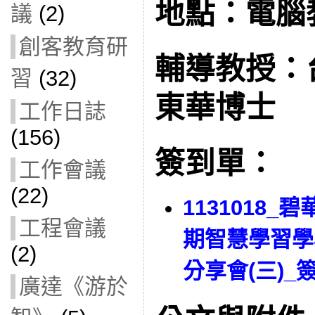
地點：電腦教
議
(2)
創客教育研
輔導教授：
習
(32)
東華博士
工作日誌
(156)
簽到單：
工作會議
(22)
1131018_
工程會議
期智慧學習學
(2)
分享會(三)_
廣達《游於