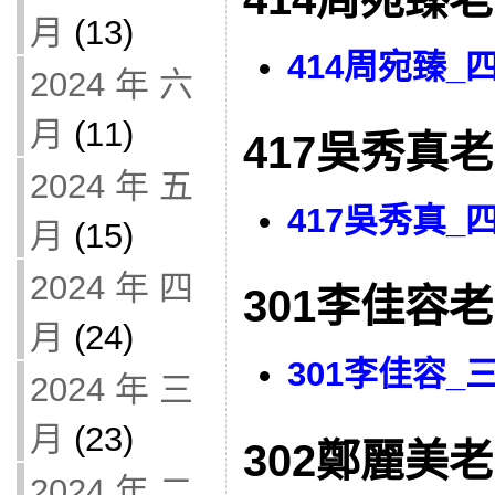
月
(13)
414周宛臻
2024 年 六
月
(11)
417吳秀真
2024 年 五
417吳秀真
月
(15)
2024 年 四
301李佳容
月
(24)
301李佳容
2024 年 三
月
(23)
302鄭麗美
2024 年 二