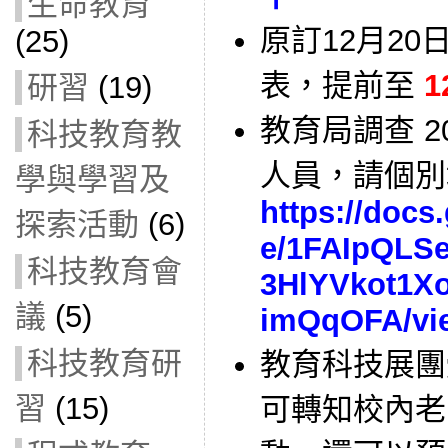
生命教育
原訂12月20
(25)
表，提前至
1
研習
(19)
教育局調查 2
科技教育教
人員，請個別
學與學習及
https://docs
探索活動
(6)
e/1FAIpQL
科技教育會
3HlYVkot1X
議
(5)
imQqOFA/vie
科技教育研
教育科技展團
習
(15)
可轉知校內老