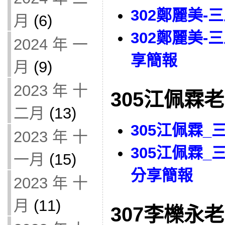
302鄭麗美
月
(6)
302鄭麗美
2024 年 一
享簡報
月
(9)
2023 年 十
305江佩霖
二月
(13)
305江佩霖
2023 年 十
305江佩霖
一月
(15)
分享簡報
2023 年 十
月
(11)
307李櫟永