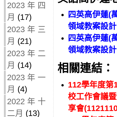
2023 年 四
四英高伊蓮(萬
月
(17)
領域教案設計
2023 年 三
四英高伊蓮(萬
月
(21)
領域教案設計
2023 年 二
月
(14)
相關連結：
2023 年 一
112學年度
月
(4)
校工作會議暨
2022 年 十
享會(1121110
二月
(13)