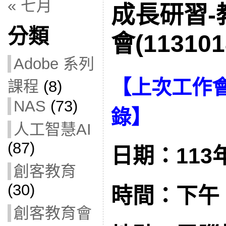
« 七月
成長研習-
分類
會(113101
Adobe 系列
【
上次工作
課程
(8)
NAS
(73)
錄
】
人工智慧AI
(87)
日期：113年
創客教育
(30)
時間：下午 1:
創客教育會